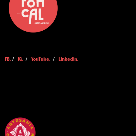
FB.
/
IG.
/
YouTube.
/
LinkedIn.