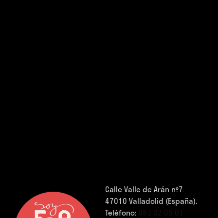
Calle Valle de Arán nº7
47010 Valladolid (España).
Teléfono:
983 32 05 01