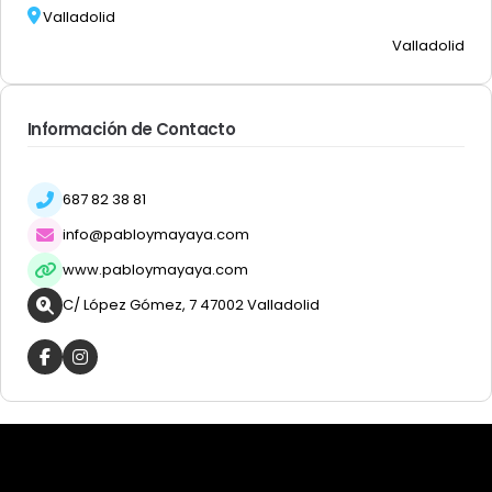
Valladolid
Valladolid
Información de Contacto
687 82 38 81
info@pabloymayaya.com
www.pabloymayaya.com
C/ López Gómez, 7 47002 Valladolid