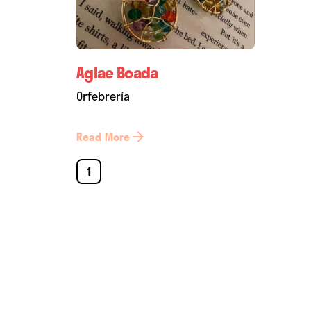
Aglae Boada
Orfebrería
Read More
1