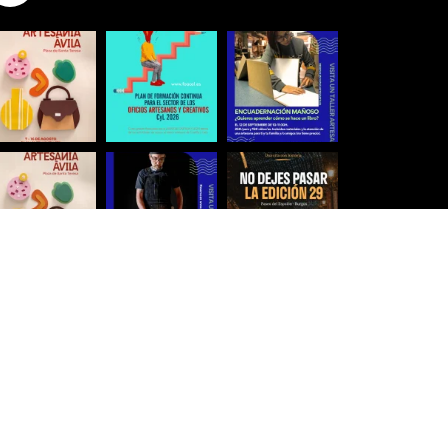
Síguenos para estar al día
Ver más imágenes