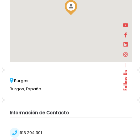
Follow Us
Burgos
Burgos, España
Información de Contacto
613 204 301