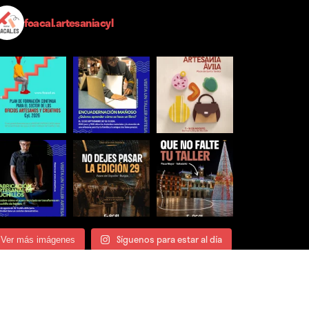
foacal.artesaniacyl
Síguenos para estar al día
Ver más imágenes