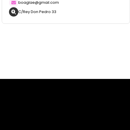
boaglae@gmail.com
C/Rey Don Pedro 33