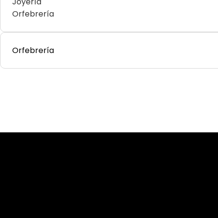
Joyería
Orfebrería
Orfebrería