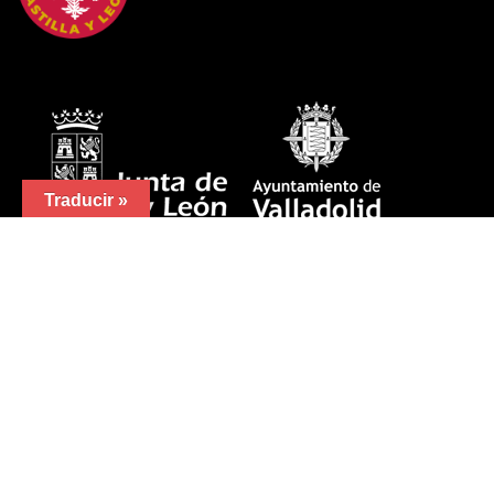
Traducir »