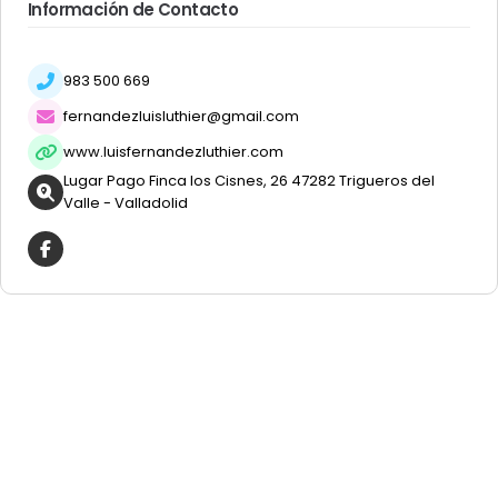
Información de Contacto
983 500 669
fernandezluisluthier@gmail.com
www.luisfernandezluthier.com
Lugar Pago Finca los Cisnes, 26 47282 Trigueros del
Valle - Valladolid