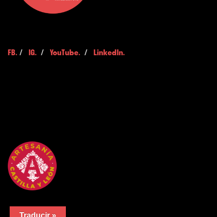
FB.
/
IG.
/
YouTube.
/
LinkedIn.
Traducir »