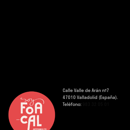
Calle Valle de Arán nº7
47010 Valladolid (España).
Teléfono:
983 32 05 01