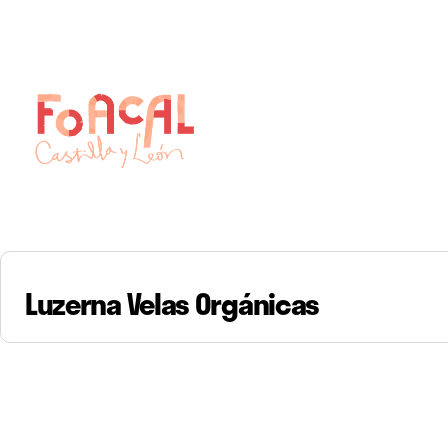
Skip
to
content
Luzerna Velas Orgánicas