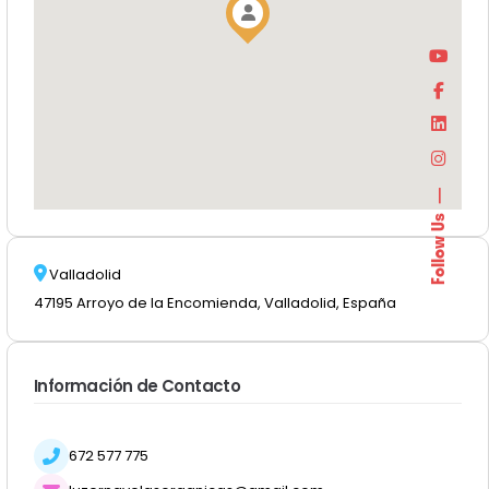
Follow Us
Valladolid
47195 Arroyo de la Encomienda, Valladolid, España
Información de Contacto
672 577 775