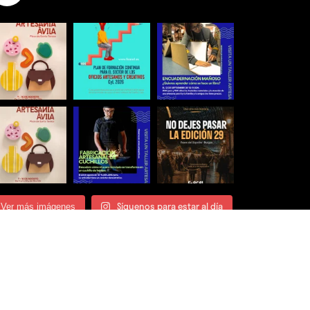
Síguenos para estar al día
Ver más imágenes