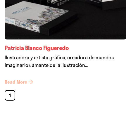
Patricia Blanco Figueredo
Ilustradora y artista gráfica, creadora de mundos
imaginarios amante de la ilustración...
Read More
1