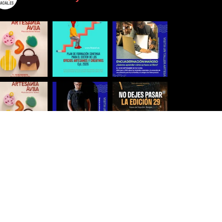
Síguenos para estar al día
Ver más imágenes