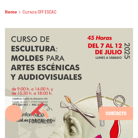
Home
Cursos OFF ESCAC
CONTACTO