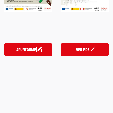
APUNTARME
VER PDF