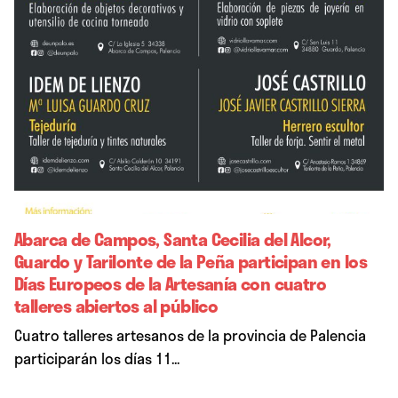
Abarca de Campos, Santa Cecilia del Alcor,
Guardo y Tarilonte de la Peña participan en los
Días Europeos de la Artesanía con cuatro
talleres abiertos al público
Cuatro talleres artesanos de la provincia de Palencia
participarán los días 11...