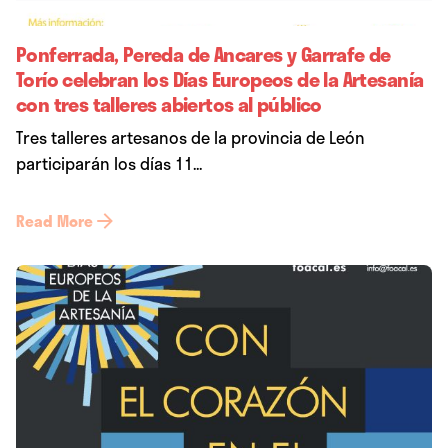
Ponferrada, Pereda de Ancares y Garrafe de
Torío celebran los Días Europeos de la Artesanía
con tres talleres abiertos al público
Tres talleres artesanos de la provincia de León
participarán los días 11...
Read More