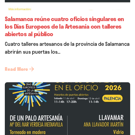
Salamanca reúne cuatro oficios singulares en
los Días Europeos de la Artesanía con talleres
abiertos al público
Cuatro talleres artesanos de la provincia de Salamanca
abrirán sus puertas los...
Read More