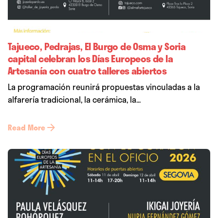
Tajueco, Pedrajas, El Burgo de Osma y Soria
capital celebran los Días Europeos de la
Artesanía con cuatro talleres abiertos
La programación reunirá propuestas vinculadas a la
alfarería tradicional, la cerámica, la...
Read More