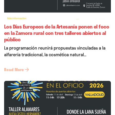
Los Días Europeos de la Artesanía ponen el foco
en la Zamora rural con tres talleres abiertos al
público
La programación reunirá propuestas vinculadas a la
alfarería tradicional, la cosmética natural...
Read More