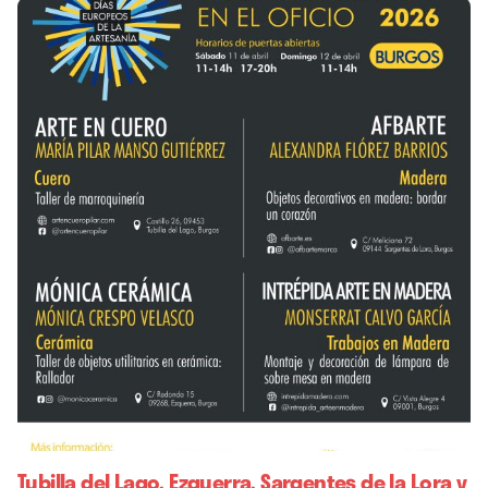
Tubilla del Lago, Ezquerra, Sargentes de la Lora y