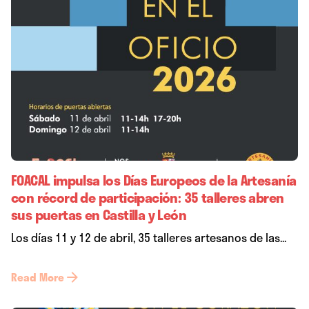
FOACAL impulsa los Días Europeos de la Artesanía
con récord de participación: 35 talleres abren
sus puertas en Castilla y León
Los días 11 y 12 de abril, 35 talleres artesanos de las...
Read More