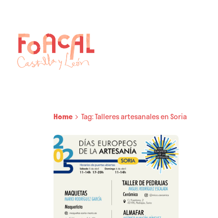
Skip
to
content
Home
Tag: Talleres artesanales en Soria