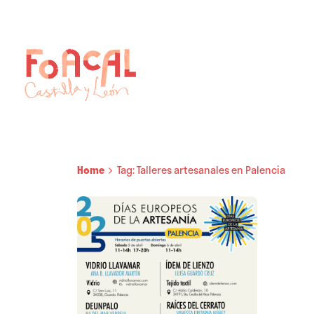
Skip
to
content
Home
Tag: Talleres artesanales en Palencia