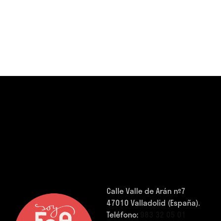
Calle Valle de Arán nº7
47010 Valladolid (España).
Teléfono:
983 32 05 01