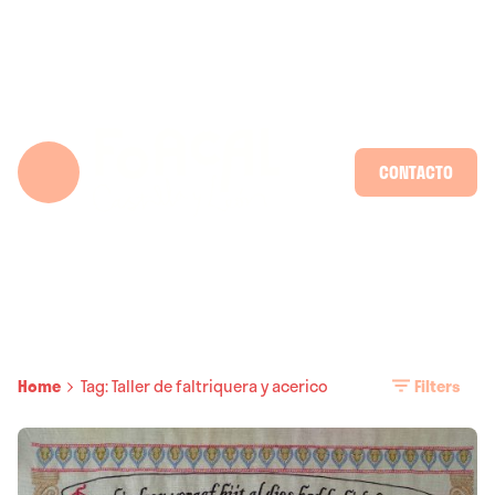
Skip
to
content
CONTACTO
Home
Tag: Taller de faltriquera y acerico
Filters