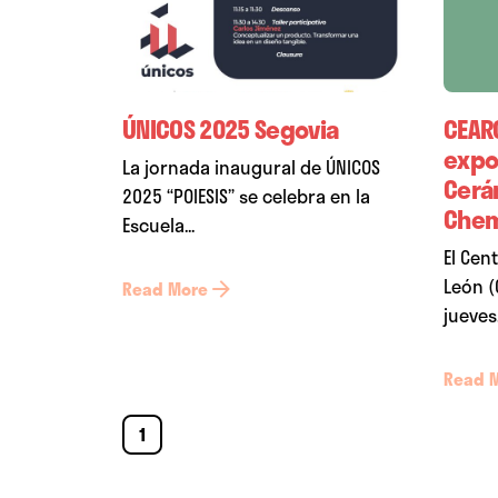
ÚNICOS 2025 Segovia
CEAR
expo
La jornada inaugural de ÚNICOS
Cerá
2025 “POIESIS” se celebra en la
Chem
Escuela...
El Cen
León (
Read More
jueves.
Read 
1