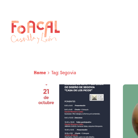
Skip
to
content
Home
Tag: Segovia