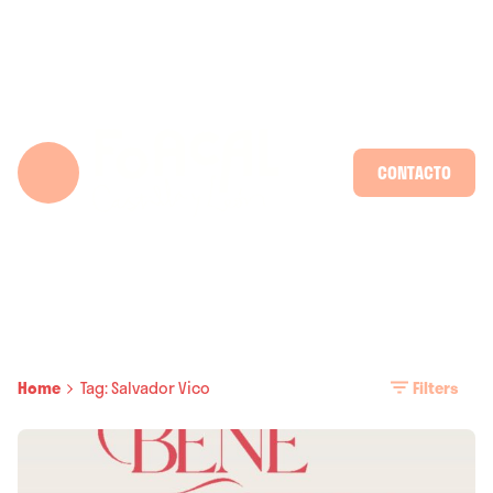
Skip
to
content
CONTACTO
Home
Tag: Salvador Vico
Filters