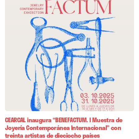
CEARCAL inaugura “BENEFACTUM. I Muestra de
Joyería Contemporánea Internacional” con
treinta artistas de dieciocho países