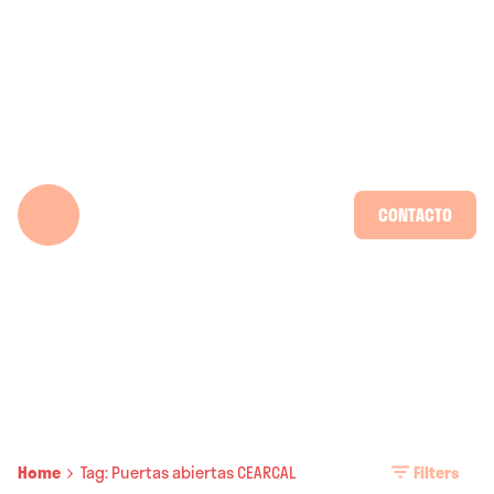
Skip
to
content
CONTACTO
Home
Tag: Puertas abiertas CEARCAL
Filters