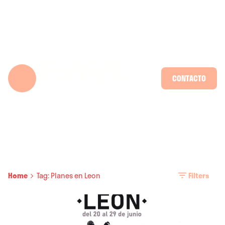
Skip
to
content
CONTACTO
Home
Tag: Planes en Leon
Filters