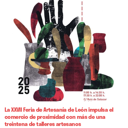
La XXVII Feria de Artesanía de León impulsa el
comercio de proximidad con más de una
treintena de talleres artesanos