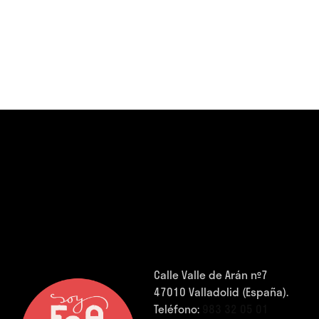
Calle Valle de Arán nº7
47010 Valladolid (España).
Teléfono:
983 32 05 01