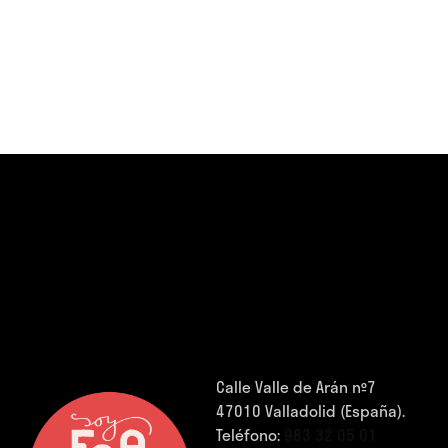
Calle Valle de Arán nº7
47010 Valladolid (España).
Teléfono:
983 32 05 01