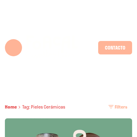
Skip
to
content
CONTACTO
Home
Tag: Pieles Cerámicas
Filters