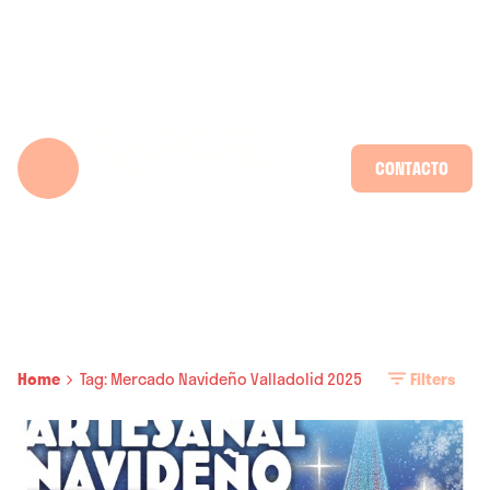
Skip
to
content
CONTACTO
Home
Tag: Mercado Navideño Valladolid 2025
Filters