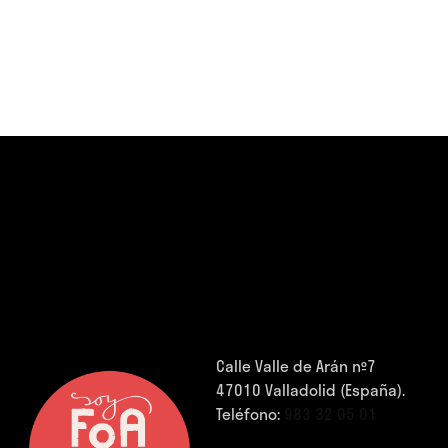
Calle Valle de Arán nº7
47010 Valladolid (España).
Teléfono:
983 32 05 01