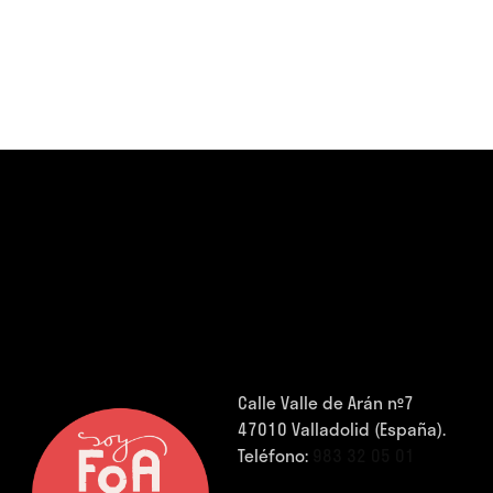
Calle Valle de Arán nº7
47010 Valladolid (España).
Teléfono:
983 32 05 01