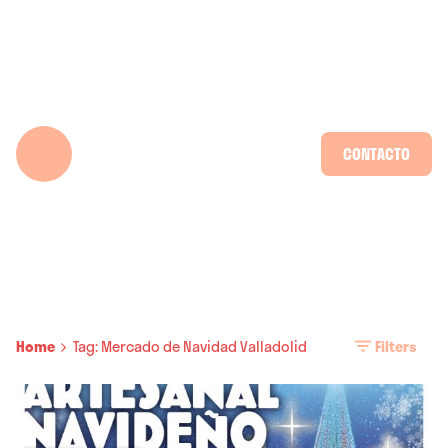
Skip
to
content
CONTACTO
Home
Tag: Mercado de Navidad Valladolid
Filters