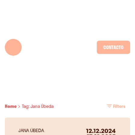
Skip
to
content
CONTACTO
Home
Tag: Jana Úbeda
Filters