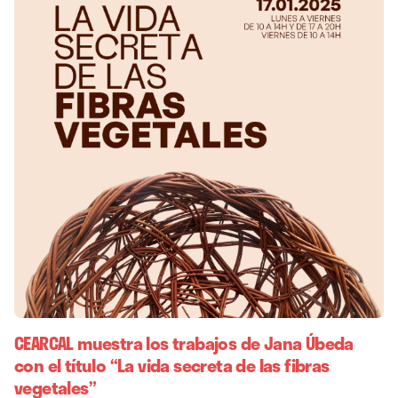
CEARCAL muestra los trabajos de Jana Úbeda
con el título “La vida secreta de las fibras
vegetales”