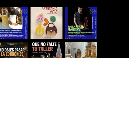
Síguenos para estar al día
Ver más imágenes