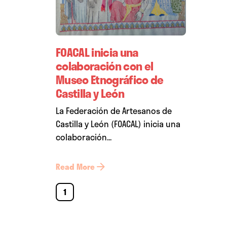
FOACAL inicia una
colaboración con el
Museo Etnográfico de
Castilla y León
La Federación de Artesanos de
Castilla y León (FOACAL) inicia una
colaboración...
Read More
1