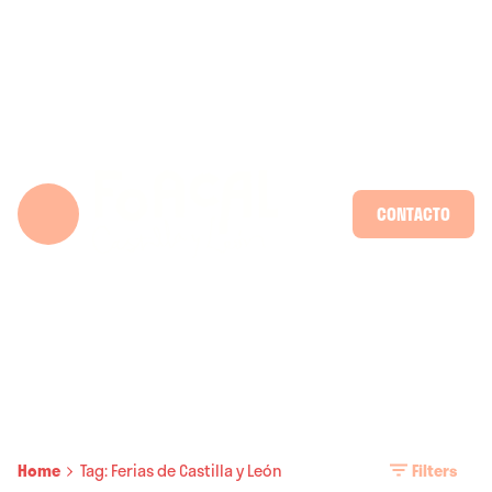
Skip
to
content
CONTACTO
Home
Tag: Ferias de Castilla y León
Filters