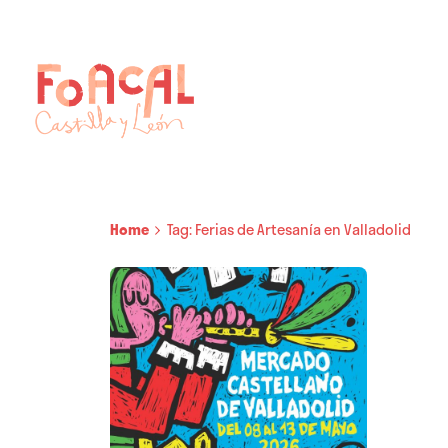
Skip
to
content
Home
Tag: Ferias de Artesanía en Valladolid