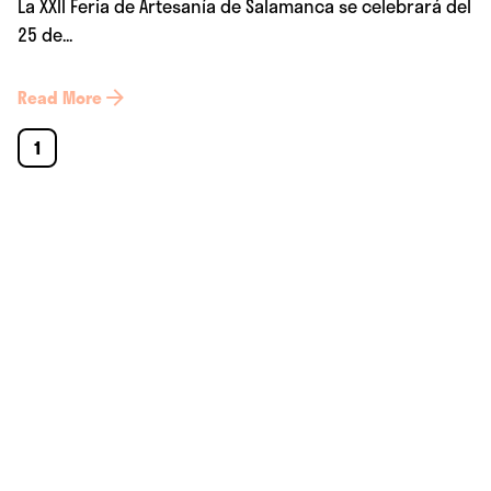
La XXII Feria de Artesanía de Salamanca se celebrará del
25 de...
Read More
1