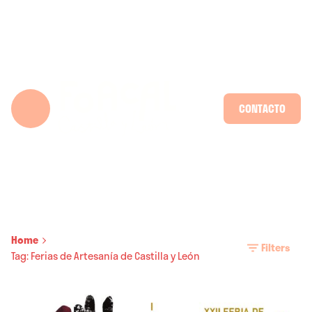
Skip
to
content
CONTACTO
Home
Filters
Tag: Ferias de Artesanía de Castilla y León