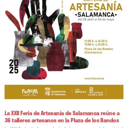
La XXII Feria de Artesanía de Salamanca reúne a
36 talleres artesanos en la Plaza de los Bandos