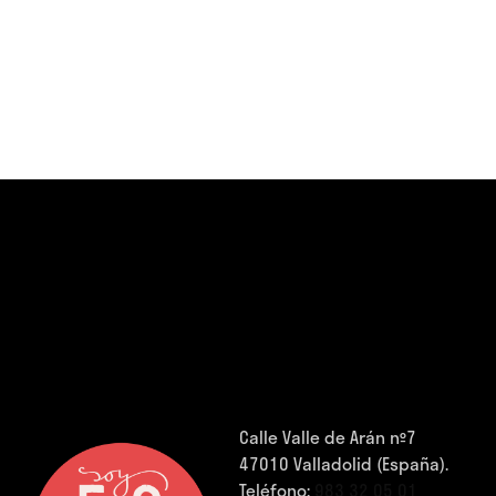
Calle Valle de Arán nº7
47010 Valladolid (España).
Teléfono:
983 32 05 01