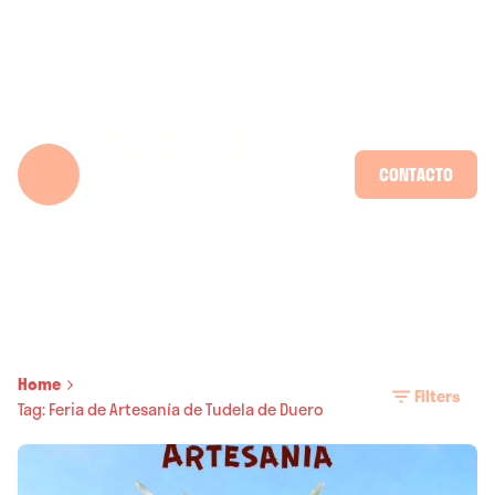
Skip
to
content
CONTACTO
Home
Filters
Tag: Feria de Artesanía de Tudela de Duero