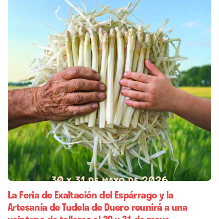
La Feria de Exaltación del Espárrago y la
Artesanía de Tudela de Duero reunirá a una
veintena de talleres el 30 y 31 de mayo