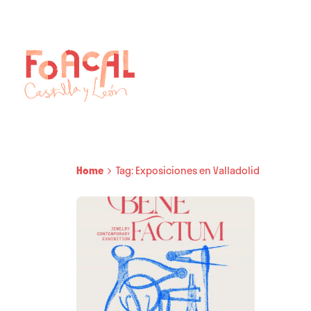
Skip
to
content
Home
Tag: Exposiciones en Valladolid