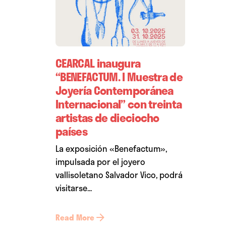
CEARCAL inaugura
“BENEFACTUM. I Muestra de
Joyería Contemporánea
Internacional” con treinta
artistas de dieciocho
países
La exposición «Benefactum»,
impulsada por el joyero
vallisoletano Salvador Vico, podrá
visitarse...
Read More