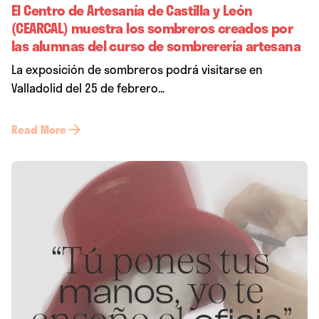
El Centro de Artesanía de Castilla y León
(CEARCAL) muestra los sombreros creados por
las alumnas del curso de sombrerería artesana
La exposición de sombreros podrá visitarse en
Valladolid del 25 de febrero...
Read More