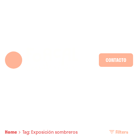
Skip
to
content
CONTACTO
Home
Tag: Exposición sombreros
Filters