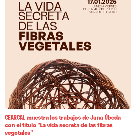
CEARCAL muestra los trabajos de Jana Úbeda
con el título “La vida secreta de las fibras
vegetales”