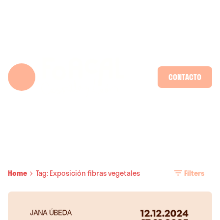
Skip
to
content
CONTACTO
Home
Tag: Exposición fibras vegetales
Filters