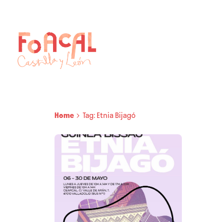
Skip
to
content
Home
Tag: Etnia Bijagó