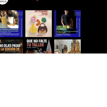
Síguenos para estar al día
Ver más imágenes