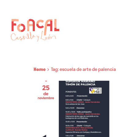
Skip
to
content
Home
Tag: escuela de arte de palencia