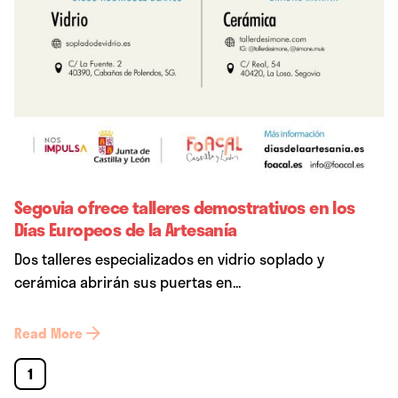
Segovia ofrece talleres demostrativos en los
Días Europeos de la Artesanía
Dos talleres especializados en vidrio soplado y
cerámica abrirán sus puertas en...
Read More
1