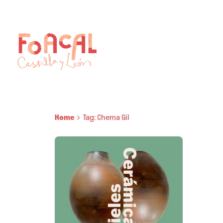
Skip
to
content
Home
Tag: Chema Gil