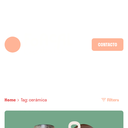
Skip
to
content
CONTACTO
Home
Tag: cerámica
Filters