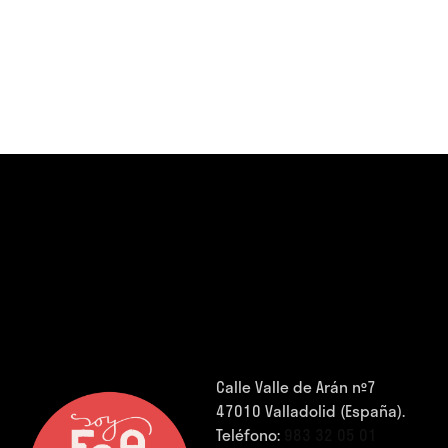
Calle Valle de Arán nº7
47010 Valladolid (España).
Teléfono:
983 32 05 01