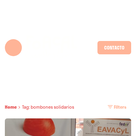
Skip
to
content
CONTACTO
Home
Tag: bombones solidarios
Filters