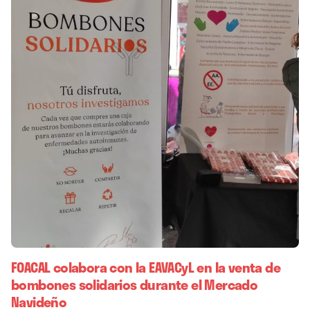
FOACAL colabora con la EAVACyL en la venta de
bombones solidarios durante el Mercado
Navideño