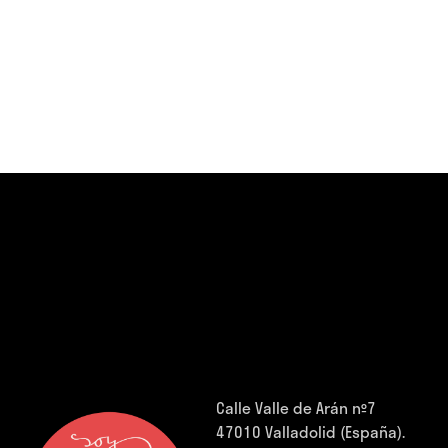
Calle Valle de Arán nº7
47010 Valladolid (España).