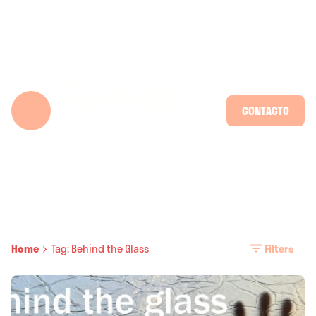
Skip
to
content
CONTACTO
Home
Tag: Behind the Glass
Filters