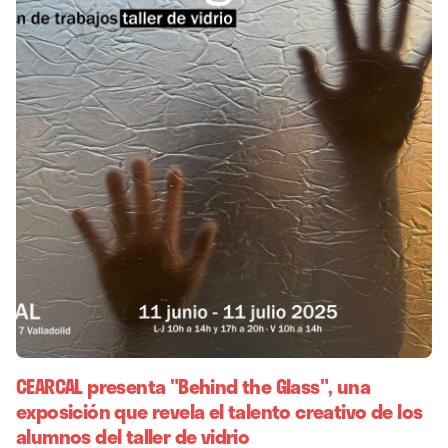
CEARCAL presenta "Behind the Glass", una
exposición que revela el talento creativo de los
alumnos del taller de vidrio