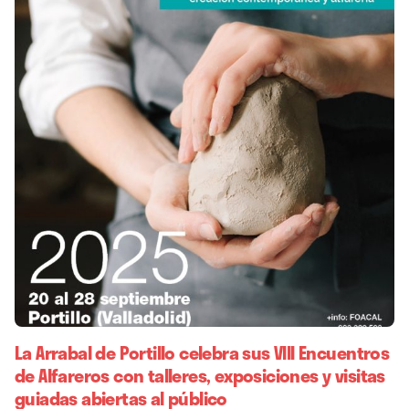
La Arrabal de Portillo celebra sus VIII Encuentros
de Alfareros con talleres, exposiciones y visitas
guiadas abiertas al público