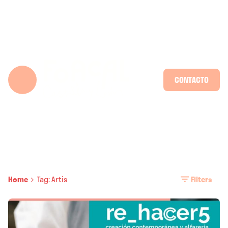
Skip
to
content
CONTACTO
Home
Tag: Artis
Filters