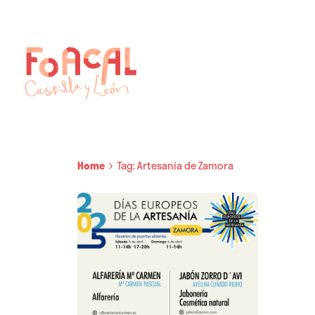
Skip
to
content
Home
Tag: Artesanía de Zamora