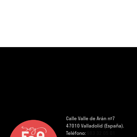
Calle Valle de Arán nº7
47010 Valladolid (España).
Teléfono:
983 32 05 01