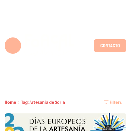
Skip
to
content
CONTACTO
Home
Tag: Artesanía de Soria
Filters