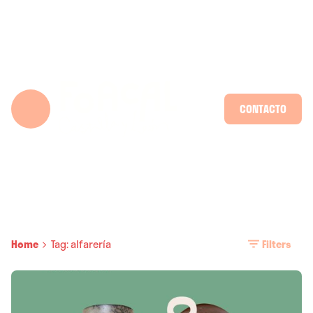
Skip
to
content
CONTACTO
Home
Tag: alfarería
Filters