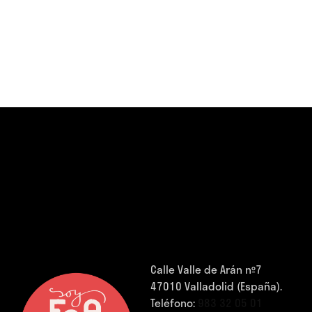
Calle Valle de Arán nº7
47010 Valladolid (España).
Teléfono:
983 32 05 01