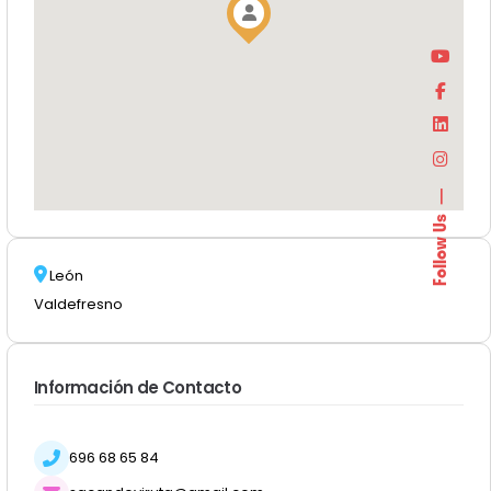
Follow Us
León
Valdefresno
Información de Contacto
696 68 65 84