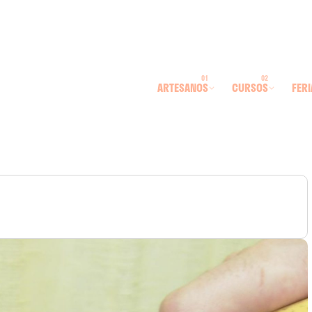
ARTESANOS
CURSOS
FERI