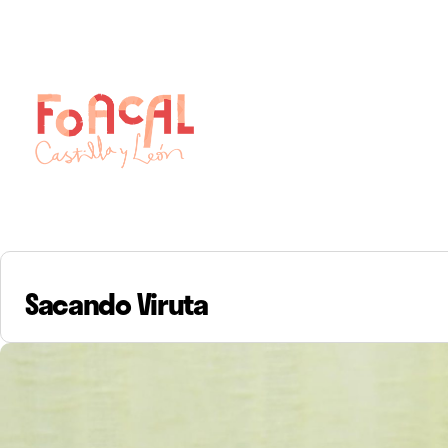
Skip
to
content
Sacando Viruta