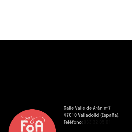
Calle Valle de Arán nº7
47010 Valladolid (España).
Teléfono:
983 32 05 01