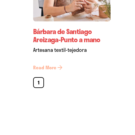
Bárbara de Santiago
Areizaga-Punto a mano
Artesana textil-tejedora
Read More
1