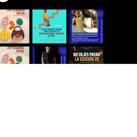
Síguenos para estar al día
Ver más imágenes