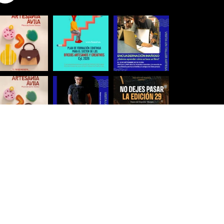
Síguenos para estar al día
Ver más imágenes