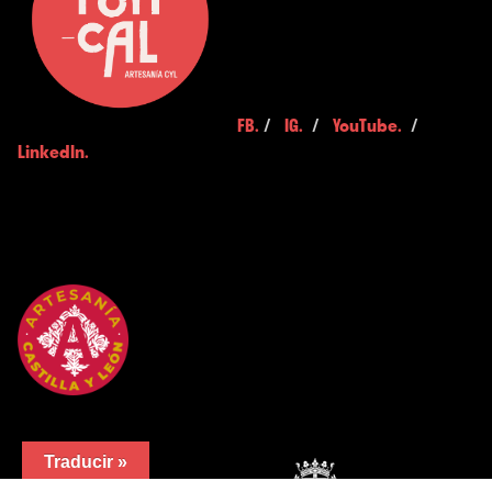
FB.
/
IG.
/
YouTube.
/
LinkedIn.
Traducir »