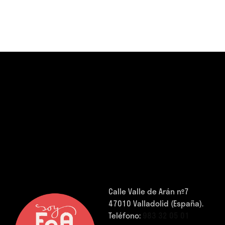
Calle Valle de Arán nº7
47010 Valladolid (España).
Teléfono:
983 32 05 01