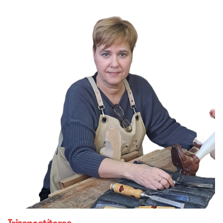
Trizancatíteres