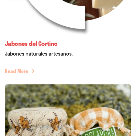
Jabones del Cortino
Jabones naturales artesanos.
Read More