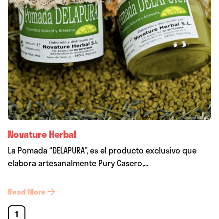
Novature Herbal
La Pomada “DELAPURA”, es el producto exclusivo que
elabora artesanalmente Pury Casero,...
Read More
1