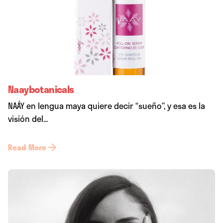
Naaybotanicals
NAÁY en lengua maya quiere decir “sueño”, y esa es la
visión del...
Read More