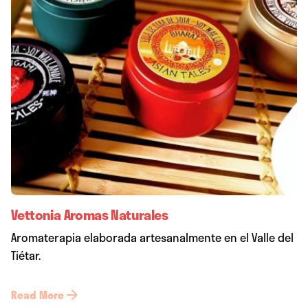
Vettonia Aromas Naturales
Aromaterapia elaborada artesanalmente en el Valle del
Tiétar.
Read More