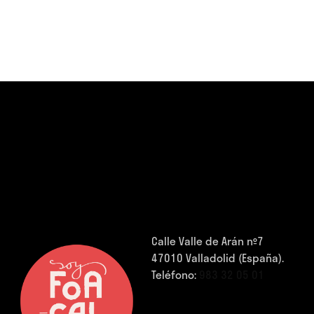
Calle Valle de Arán nº7
47010 Valladolid (España).
Teléfono:
983 32 05 01