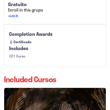
Gratuito
Enroll in this grupo
o
Log In
Completion Awards
Certificado
Includes
1 Curso
Included Cursos