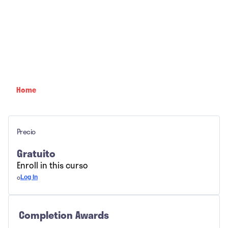
Home
Precio
Gratuito
Enroll in this curso
o
Log In
Completion Awards