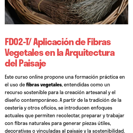
FD02-T/ Aplicación de Fibras
Vegetales en la Arquitectura
del Paisaje
Este curso online propone una formación práctica en
el uso de
fibras vegetales
, entendidas como un
recurso sostenible para la creación artesanal y el
diseño contemporáneo. A partir de la tradición de la
cestería y otros oficios, se introducen enfoques
actuales que permiten recolectar, preparar y trabajar
con fibras naturales para generar piezas útiles,
decorativas o vinculadas al paisaje y la sostenibilidad.